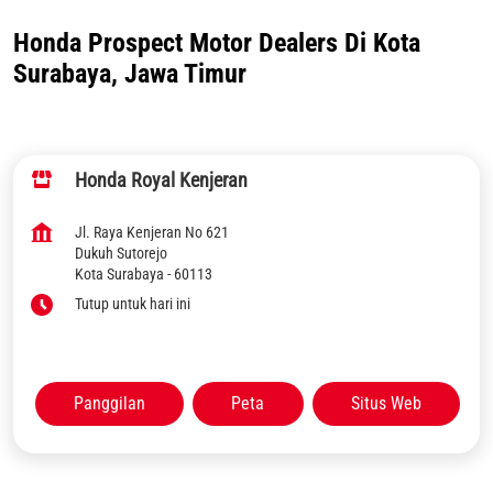
Honda Prospect Motor Dealers Di Kota
Surabaya, Jawa Timur
Honda Royal Kenjeran
Jl. Raya Kenjeran No 621
Dukuh Sutorejo
Kota Surabaya
-
60113
Tutup untuk hari ini
Panggilan
Peta
Situs Web