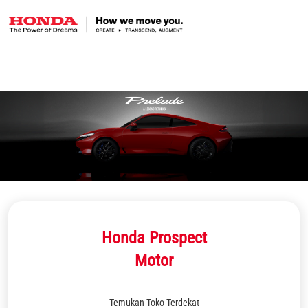
Honda Prospect
Motor
Temukan Toko Terdekat