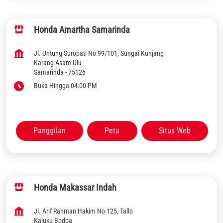
Honda Amartha Samarinda
Jl. Untung Suropati No 99/101, Sungai Kunjang
Karang Asam Ulu
Samarinda
-
75126
Buka Hingga 04:00 PM
Panggilan
Peta
Situs Web
Honda Makassar Indah
Jl. Arif Rahman Hakim No 125, Tallo
Kaluku Bodoa