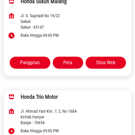
Honda Sukun Malang
Jl. S. Supriadi No 19/22
Sukun
Sukun
-
65147
Buka Hingga 04:00 PM
Panggilan
Peta
Situs Web
Honda Trio Motor
Jl. Ahmad Yani Km. 7, 2, No 168A
Kertak Hanyar
Banjar
-
70654
Buka Hingga 05:00 PM