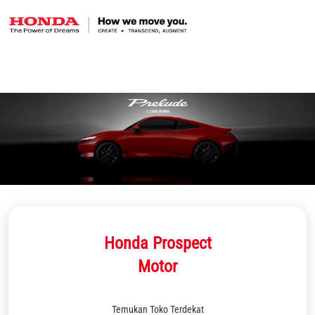
Honda Prospect
Motor
Temukan Toko Terdekat