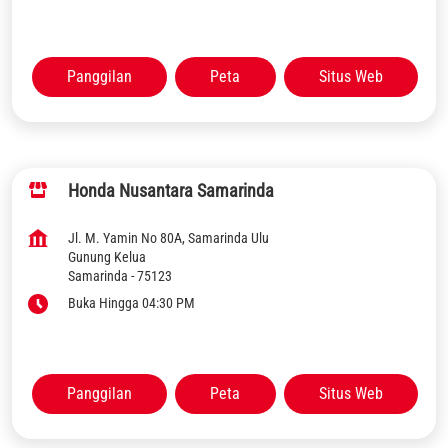
Panggilan
Peta
Situs Web
Honda Nusantara Samarinda
Jl. M. Yamin No 80A, Samarinda Ulu
Gunung Kelua
Samarinda
-
75123
Buka Hingga 04:30 PM
Panggilan
Peta
Situs Web