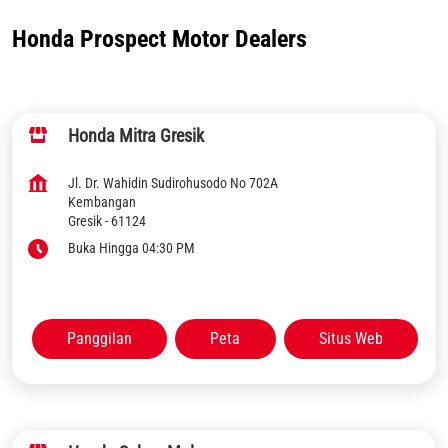
Honda Prospect Motor Dealers
Honda Mitra Gresik
Jl. Dr. Wahidin Sudirohusodo No 702A
Kembangan
Gresik
-
61124
Buka Hingga 04:30 PM
Panggilan
Peta
Situs Web