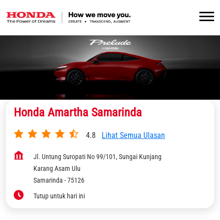
Honda Amartha Samarinda
4.8
Lihat Semua Ulasan
Jl. Untung Suropati No 99/101, Sungai Kunjang
Karang Asam Ulu
Samarinda
-
75126
Tutup untuk hari ini