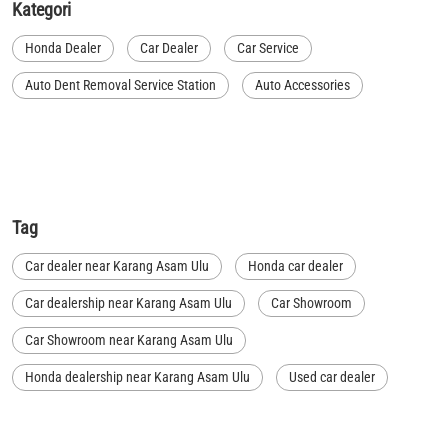
Kategori
Honda Dealer
Car Dealer
Car Service
Auto Dent Removal Service Station
Auto Accessories
Tag
Car dealer near Karang Asam Ulu
Honda car dealer
Car dealership near Karang Asam Ulu
Car Showroom
Car Showroom near Karang Asam Ulu
Honda dealership near Karang Asam Ulu
Used car dealer
Used car showroom
Best car dealership near Karang Asam Ulu