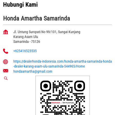
Hubungi Kami
Honda Amartha Samarinda
Jl. Untung Suropati No 99/101, Sungai Kunjang
Karang Asam Ulu
Samarinda
-
75126
+625416523535
https://dealerhonda-indonesia.com/honda-amartha-samarinda-honda
-dealer-karang-asam-ulu-samarinda-544965/Home
hondaamartha@gmail.com