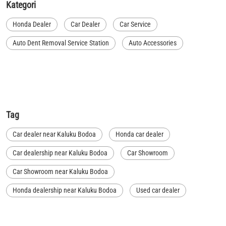
Kategori
Honda Dealer
Car Dealer
Car Service
Auto Dent Removal Service Station
Auto Accessories
Tag
Car dealer near Kaluku Bodoa
Honda car dealer
Car dealership near Kaluku Bodoa
Car Showroom
Car Showroom near Kaluku Bodoa
Honda dealership near Kaluku Bodoa
Used car dealer
Used car showroom
Best car dealership near Kaluku Bodoa