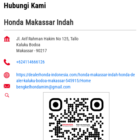
Hubungi Kami
Honda Makassar Indah
Jl. Arif Rahman Hakim No 125, Tallo
Kaluku Bodoa
Makassar
-
90217
+624114666126
https://dealerhonda-indonesia.com/honda-makassar-indah-honda-de
aler-kaluku-bodoa-makassar-545915/Home
bengkelhondamim@gmail.com