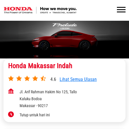
Honda Makassar Indah
4.6
Lihat Semua Ulasan
Jl. Arif Rahman Hakim No 125, Tallo
Kaluku Bodoa
Makassar
-
90217
Tutup untuk hari ini