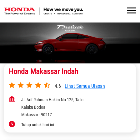
Honda Makassar Indah
4.6
Lihat Semua Ulasan
Jl. Arif Rahman Hakim No 125, Tallo
Kaluku Bodoa
Makassar
-
90217
Tutup untuk hari ini