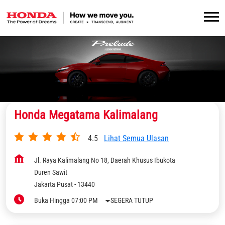
Honda Megatama Kalimalang
4.5
Lihat Semua Ulasan
Jl. Raya Kalimalang No 18, Daerah Khusus Ibukota
Duren Sawit
Jakarta Pusat
-
13440
Buka Hingga 07:00 PM
SEGERA TUTUP