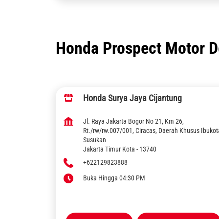
Honda Prospect Motor De
Honda Surya Jaya Cijantung
Jl. Raya Jakarta Bogor No 21, Km 26,
Rt./rw/rw.007/001, Ciracas, Daerah Khusus Ibukot
Susukan
Jakarta Timur Kota
-
13740
+622129823888
Buka Hingga 04:30 PM