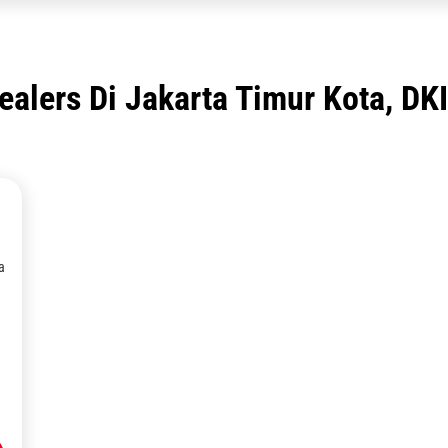
alers Di Jakarta Timur Kota, DKI
a